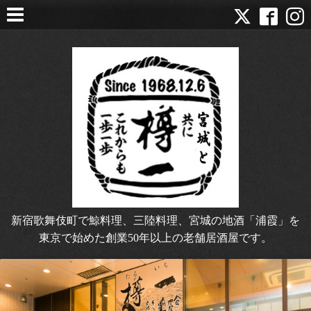
新宿歌舞伎町で鯨料理、三陸料理、宮城の地酒「浦霞」を
東京で始めた創業50年以上の老舗居酒屋です。