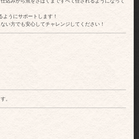
を仕込みから魚をさばくまですべて任されるようになって
るようにサポートします！
えない方でも安心してチャレンジしてください！
）
ます。