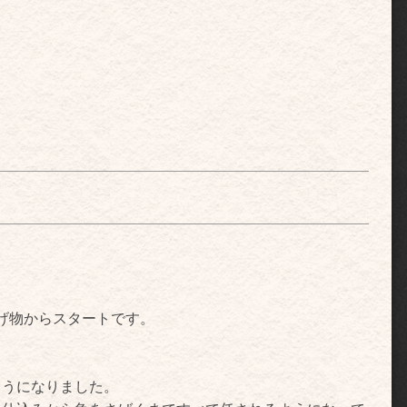
げ物からスタートです。
ようになりました。