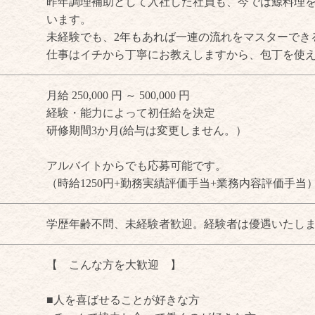
昨年調理補助として入社した社員も、今では鯨料理
います。
未経験でも、2年もあれば一連の流れをマスターでき
仕事はイチから丁寧にお教えしますから、包丁を使
月給 250,000 円 ～ 500,000 円
経験・能力によって初任給を決定
研修期間3か月(給与は変更しません。）
アルバイトからでも応募可能です。
（時給1250円+勤務実績評価手当+業務内容評価手当
学歴年齢不問、未経験者歓迎。経験者は優遇いたし
【 こんな方を大歓迎 】
■人を喜ばせることが好きな方