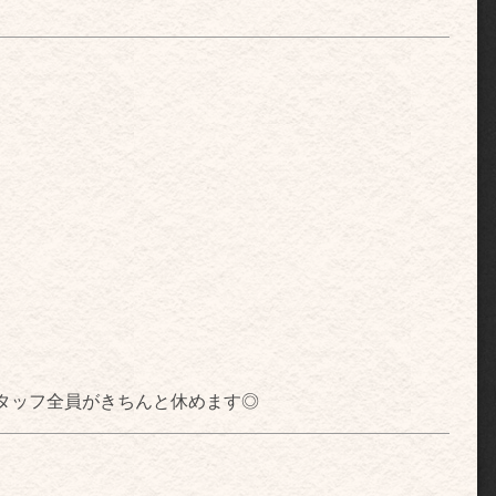
タッフ全員がきちんと休めます◎