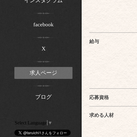
インスタグラム
facebook
給与
X
求人ページ
ブログ
応募資格
求める人材
Select Language
▼