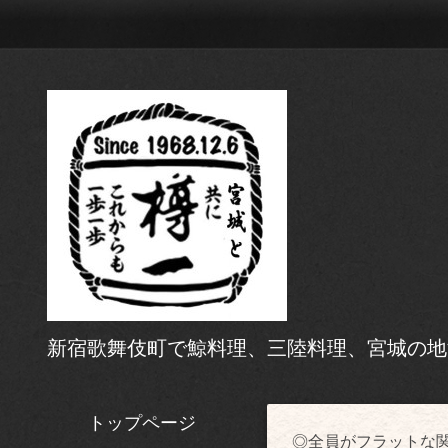
新宿歌舞伎町で鯨料理、三陸料理、宮城の地
トップページ
◎全員がフラットな