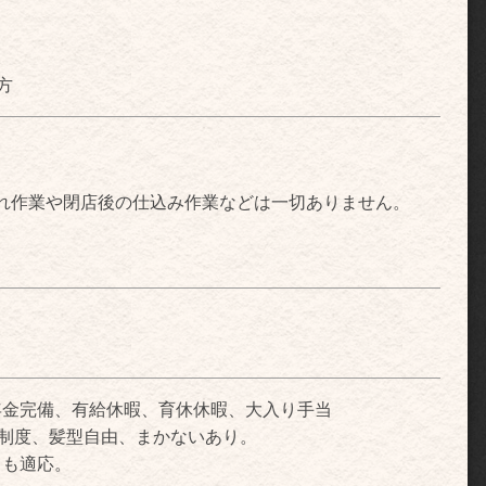
方
れ作業や閉店後の仕込み作業などは一切ありません。
年金完備、有給休暇、育休休暇、大入り手当
職金制度、髪型自由、まかないあり。
ても適応。