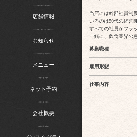
当店には幹部社員制
店舗情報
いるのは50代の経営
すべての社員がフラ
一緒に、飲食業界の
お知らせ
募集職種
メニュー
雇用形態
仕事内容
ネット予約
会社概要