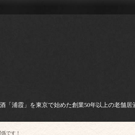
酒「浦霞」を東京で始めた創業50年以上の老舗居
関係です！