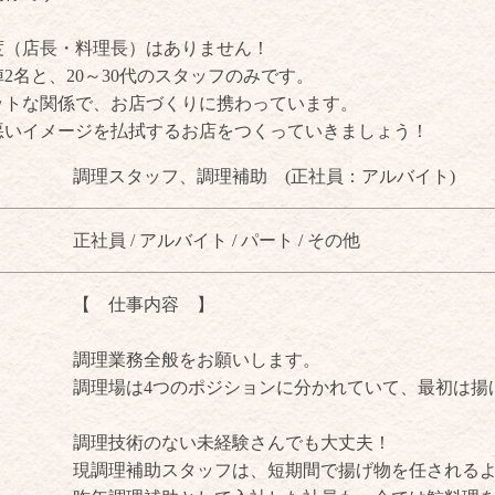
度（店長・料理長）はありません！
陣2名と、20～30代のスタッフのみです。
ットな関係で、お店づくりに携わっています。
悪いイメージを払拭するお店をつくっていきましょう！
調理スタッフ、調理補助 (正社員：アルバイト)
正社員 / アルバイト / パート / その他
【 仕事内容 】
調理業務全般をお願いします。
調理場は4つのポジションに分かれていて、最初は揚
調理技術のない未経験さんでも大丈夫！
現調理補助スタッフは、短期間で揚げ物を任される