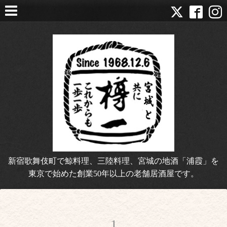
新宿歌舞伎町で鯨料理、三陸料理、宮城の地酒「浦霞」を
東京で始めた創業50年以上の老舗居酒屋です。
1