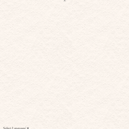
Select Language
▼