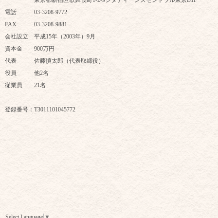
東京都新宿区歌舞伎町1-2-9シタディーンズセントラル東京B1F
電話 03-3208-9772
FAX 03-3208-9881
会社設立 平成15年（2003年）9月
資本金 900万円
代表 佐藤慎太郎（代表取締役）
役員 他2名
従業員 21名
登録番号：T3011101045772
Select Language
▼