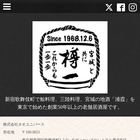
新宿歌舞伎町で鯨料理、三陸料理、宮城の地酒「浦霞」を
東京で始めた創業50年以上の老舗居酒屋です。
株式会社ネオユニバース
所在地 〒160-0021