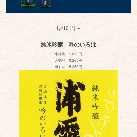
1,410 円～
純米吟醸 吟のいろは
小徳利 1,630円
大徳利 3,260円
ボトル 5
,360
円