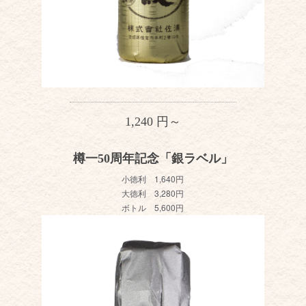
1,240 円～
樽一50周年記念「銀ラベル」
小徳利 1,640円
大徳利 3,280円
ボトル 5,600円