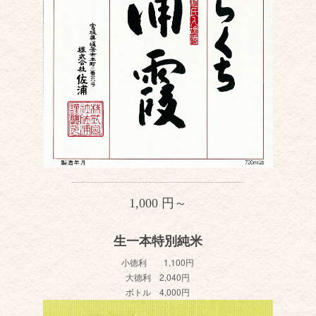
1,000 円～
生一本特別純米
小徳利 1,100円
大徳利 2,040円
ボトル 4,000円