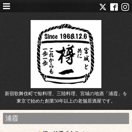
新宿歌舞伎町で鯨料理、三陸料理、宮城の地酒「浦霞」を
東京で始めた創業50年以上の老舗居酒屋です。
浦霞