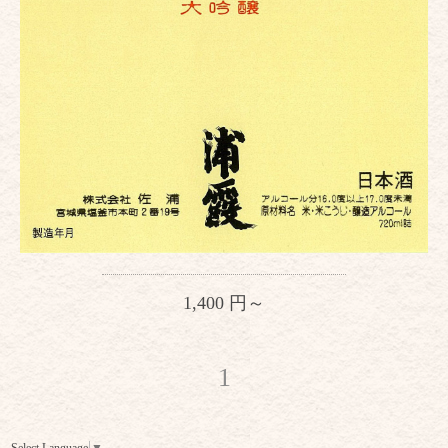
1,400 円～
1
Select Language
▼