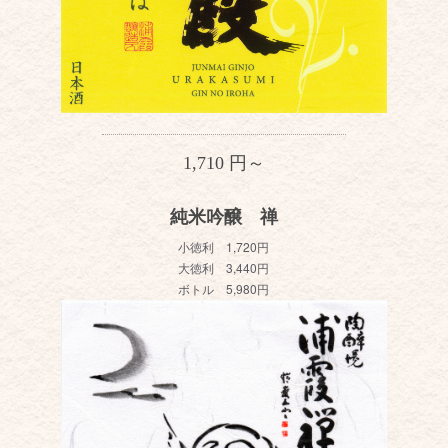
1,710 円～
純米吟醸 禅
小徳利 1,720円
大徳利 3,440円
ボトル 5,980円