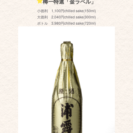
樽一特選「金ラベル」
小徳利 1,100円chilled sake(150ml)
大徳利 2,040円chilled sake(300ml)
ボトル 3,980円
chilled sake(720ml)