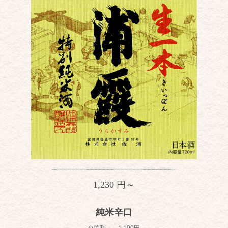
1,230 円～
純米辛口
小徳利 1,100円