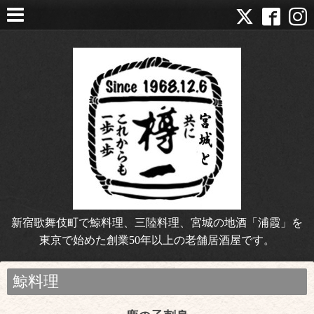
新宿歌舞伎町で鯨料理、三陸料理、宮城の地酒「浦霞」を
東京で始めた創業50年以上の老舗居酒屋です。
鯨料理