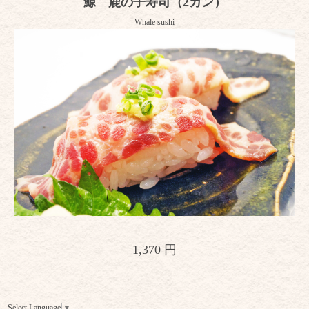
鯨 鹿の子寿司（2カン）
Whale sushi
1,370 円
Select Language
▼