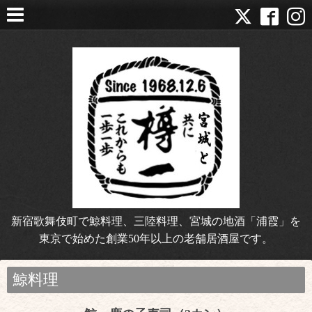
新宿歌舞伎町で鯨料理、三陸料理、宮城の地酒「浦霞」を
東京で始めた創業50年以上の老舗居酒屋です。
鯨料理