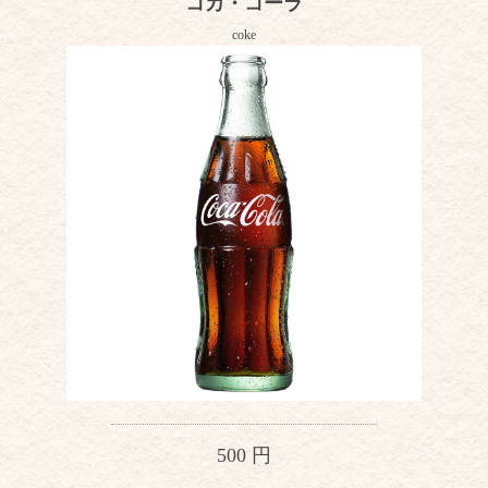
コカ・コーラ
coke
500 円