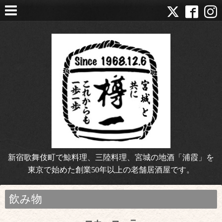
新宿歌舞伎町で鯨料理、三陸料理、宮城の地酒「浦霞」を
東京で始めた創業50年以上の老舗居酒屋です。
飲み物