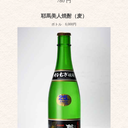
780 円
耶馬美人焼酎（麦）
ボトル 6,000円