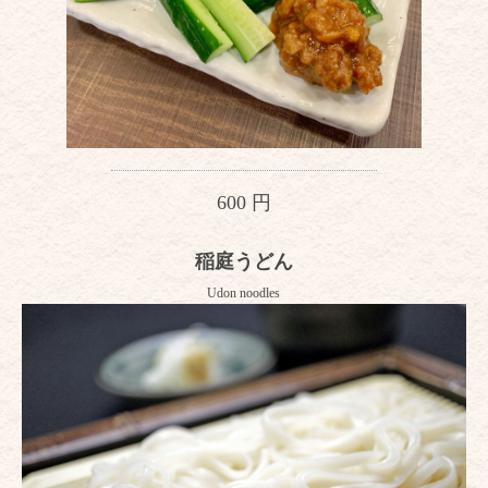
600 円
稲庭うどん
Udon noodles