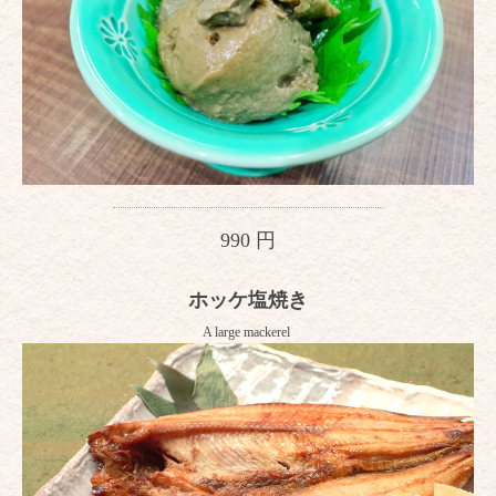
990 円
ホッケ塩焼き
A large mackerel