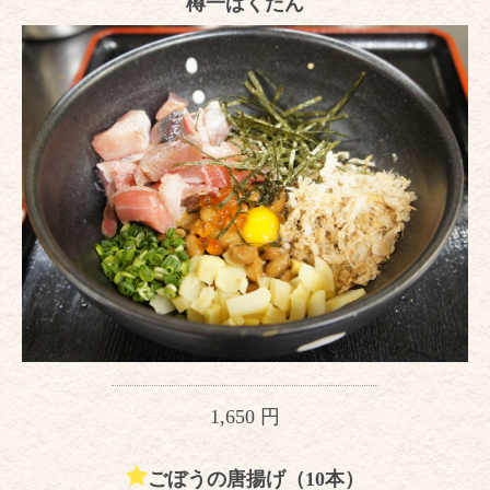
樽一ばくだん
1,650 円
ごぼうの唐揚げ（10本）