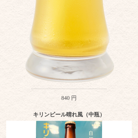
840 円
キリンビール晴れ風（中瓶）