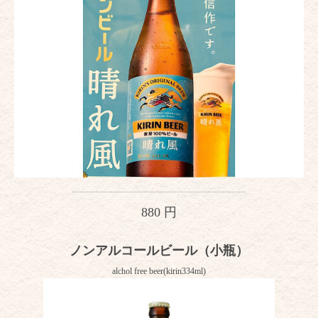
880 円
ノンアルコールビール（小瓶）
alchol free beer(kirin334ml)