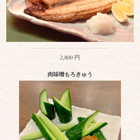
2,800 円
肉味噌もろきゅう