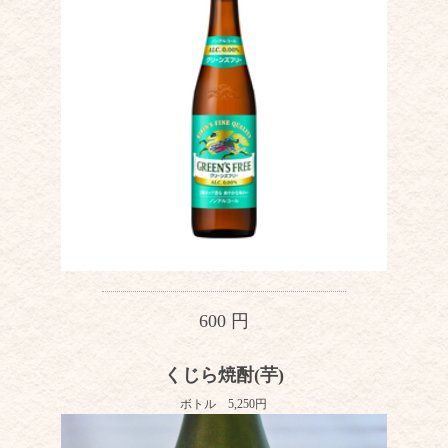
600 円
くじら焼酎(芋)
ボトル 5,250円