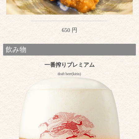
650 円
飲み物
一番搾りプレミアム
draft beer(kirin)