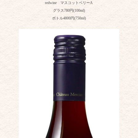
redwine マスコットベリーA
グラス780円(100ml)
ボトル4800円(750ml)