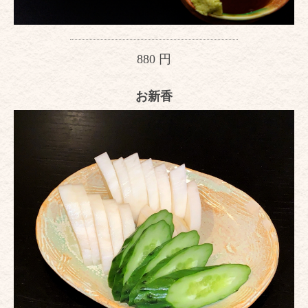
880 円
お新香