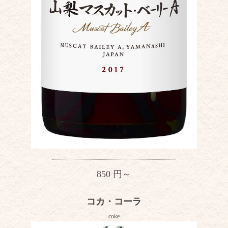
850 円～
コカ・コーラ
coke