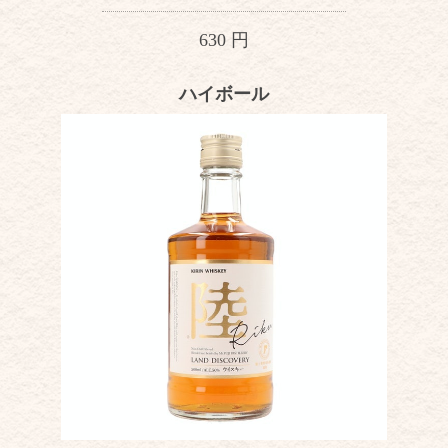
630 円
ハイボール