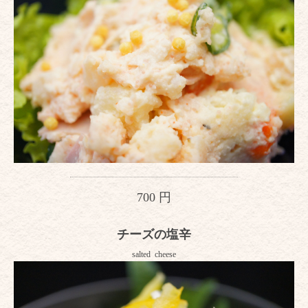
700 円
チーズの塩辛
salted cheese