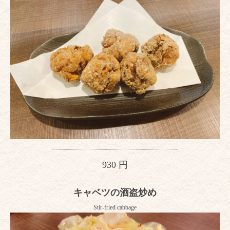
930 円
キャベツの酒盗炒め
Stir-fried cabbage