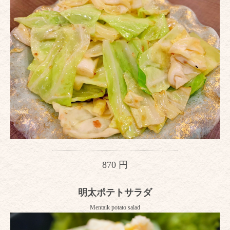
870 円
明太ポテトサラダ
Mentaik potato salad