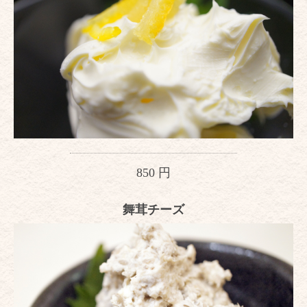
850 円
舞茸チーズ