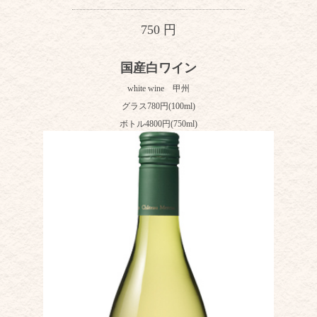
750 円
国産白ワイン
white wine 甲州
グラス780円(100ml)
ボトル4800円(750ml)