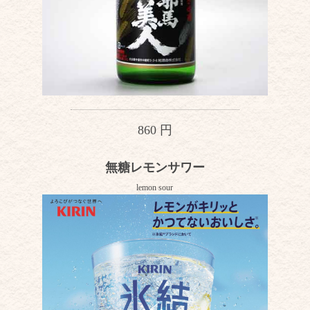
860 円
無糖レモンサワー
lemon sour